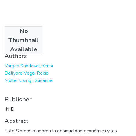
No
Date
Thumbnail
2024-10-25
Available
Authors
Vargas Sandoval, Yensi
Deliyore Vega, Rocío
Müller Using , Susanne
Publisher
INIE
Abstract
Este Simposio aborda la desigualdad económica y las