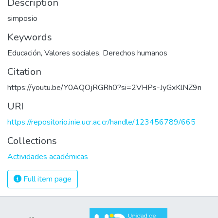
Description
simposio
Keywords
Educación
,
Valores sociales
,
Derechos humanos
Citation
https://youtu.be/Y0AQOjRGRh0?si=2VHPs-JyGxKlNZ9n
URI
https://repositorio.inie.ucr.ac.cr/handle/123456789/665
Collections
Actividades académicas
Full item page