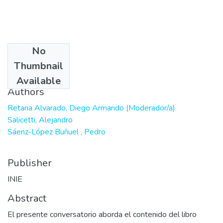
No
Date
Thumbnail
2024-04-10
Available
Authors
Retana Alvarado, Diego Armando (Moderador/a)
Salicetti, Alejandro
Sáenz-López Buñuel , Pedro
Publisher
INIE
Abstract
El presente conversatorio aborda el contenido del libro