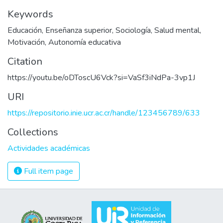
Keywords
Educación
,
Enseñanza superior
,
Sociología
,
Salud mental
,
Motivación
,
Autonomía educativa
Citation
https://youtu.be/oDToscU6Vck?si=VaSf3iNdPa-3vp1J
URI
https://repositorio.inie.ucr.ac.cr/handle/123456789/633
Collections
Actividades académicas
Full item page