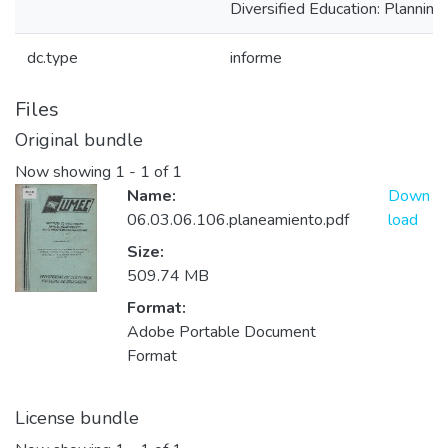
Diversified Education: Planning.
dc.type
informe
Files
Original bundle
Now showing
1 - 1 of 1
Name:
Down
06.03.06.106.planeamiento.pdf
load
Size:
509.74 MB
Format:
Adobe Portable Document
Format
License bundle