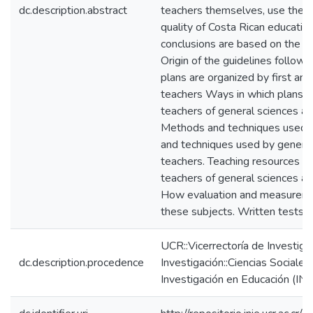
dc.description.abstract
teachers themselves, use the r
quality of Costa Rican educatio
conclusions are based on the fo
Origin of the guidelines follow
plans are organized by first an
teachers Ways in which plans a
teachers of general sciences an
Methods and techniques used 
and techniques used by general
teachers. Teaching resources u
teachers of general sciences an
How evaluation and measurement
these subjects. Written tests.
UCR::Vicerrectoría de Investiga
dc.description.procedence
Investigación::Ciencias Sociales:
Investigación en Educación (INI