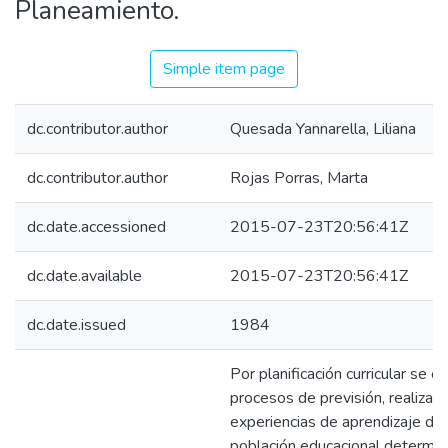
Planeamiento.
Simple item page
dc.contributor.author
Quesada Yannarella, Liliana
dc.contributor.author
Rojas Porras, Marta
dc.date.accessioned
2015-07-23T20:56:41Z
dc.date.available
2015-07-23T20:56:41Z
dc.date.issued
1984
Por planificación curricular se 
procesos de previsión, realizaci
experiencias de aprendizaje de
población educacional determin