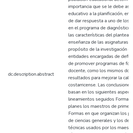
importancia que se le debe asi
educativo a la planificación, en 
de dar respuesta a uno de los
en el programa de diagnósticos,
las características del planteami
enseñanza de las asignaturas e
propósito de la investigación es
entidades encargadas de definir
de promover programas de form
docente, como los mismos docen
dc.description.abstract
resultados para mejorar la cali
costarricense. Las conclusione
basan en los siguientes aspect
lineamientos seguidos Formas e
planes los maestros de primero
Formas en que organizan los pl
de ciencias generales y los de
técnicas usados por los maest