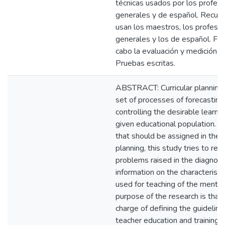
técnicas usados por los profeso
generales y de español. Recurs
usan los maestros, los profesor
generales y los de español. Fo
cabo la evaluación y medición e
Pruebas escritas.
ABSTRACT: Curricular planning 
set of processes of forecasting,
controlling the desirable learni
given educational population. 
that should be assigned in the 
planning, this study tries to re
problems raised in the diagnost
information on the characteristi
used for teaching of the menti
purpose of the research is that, 
charge of defining the guidelin
teacher education and training 