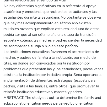
temas relacionadas al sentido de vida.
No hay diferencias significativas en lo referente al apoyo
académico y emocional que reciben los estudiantes y las
estudiantes durante la secundaria. No obstante,se observa
que hay más acompañamiento en sétimo año,existen
múltiples razones que explican esta realidad, una de estas,
podría ser que al ser sétimo año una etapa de transición
escuela – colegio, las madres y padres sienten la necesidad
de acompañar a su hija o hijo en este período.
Las instituciones educativas favorecen el acercamiento de
madres y padres de familia a la institución, por medio de
citas, en donde son convocados por la institución por
problemas que presentan las y los estudiantes, pocas veces
asisten a la institución por iniciativa propia. Sería oportuna la
implementación de diferentes estrategias (escuela para
padres, visita a las familias, entre otros) que promuevan la
relación institución educativa y madres y padres.
ABSTRACT: The study set out to determine the family and
educational orientation needs perceived by orientation