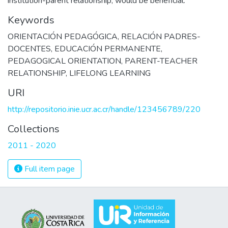
institution-parent relationship, would be beneficial.
Keywords
ORIENTACIÓN PEDAGÓGICA
,
RELACIÓN PADRES-
DOCENTES
,
EDUCACIÓN PERMANENTE
,
PEDAGOGICAL ORIENTATION
,
PARENT-TEACHER
RELATIONSHIP
,
LIFELONG LEARNING
URI
http://repositorio.inie.ucr.ac.cr/handle/123456789/220
Collections
2011 - 2020
Full item page