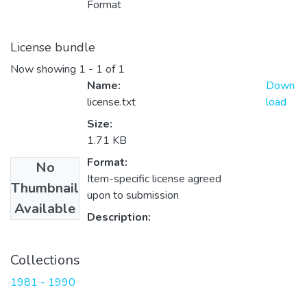
Format
License bundle
Now showing
1 - 1 of 1
Name:
Down
license.txt
load
Size:
1.71 KB
Format:
No
Item-specific license agreed
Thumbnail
upon to submission
Available
Description:
Collections
1981 - 1990