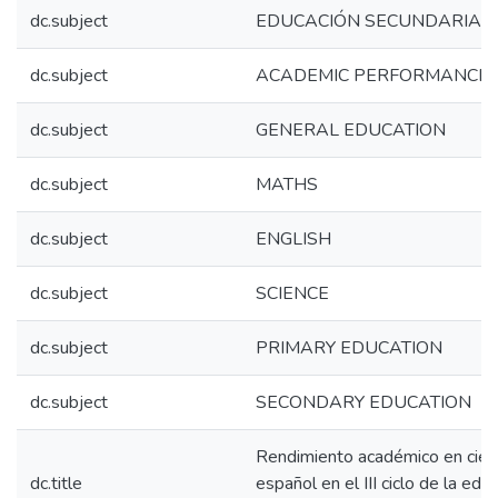
dc.subject
EDUCACIÓN SECUNDARIA
dc.subject
ACADEMIC PERFORMANCE
dc.subject
GENERAL EDUCATION
dc.subject
MATHS
dc.subject
ENGLISH
dc.subject
SCIENCE
dc.subject
PRIMARY EDUCATION
dc.subject
SECONDARY EDUCATION
Rendimiento académico en cien
dc.title
español en el III ciclo de la edu