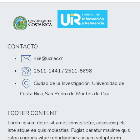
CONTACTO
ruie@ucr.ac.cr
2511-1441 / 2511-8698
Ciudad de la Investigación, Universidad de
Costa Rica, San Pedro de Montes de Oca.
FOOTER CONTENT
Lorem ipsum dolor sit amet consectetur, adipisicing elit.
Iste atque ea quis molestias. Fugiat pariatur maxime quis
culpa corporis vitae repudiandae aliquam voluptatem