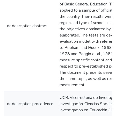
of Basic General Education. Th
applied to a sample of official 
the country. Their results wer
region,and type of school. In add
dc.description.abstract
the objectives dominated by t
elaborated. The tests are deve
evaluation model with reference 
to Popham and Husek, 1969; Ha
1978 and Paggio et al., 1981; s
measure specific content and ca
respect to pre-established pe
The document presents several 
the same topic, as well as resu
measurement.
UCR::Vicerrectoría de Investiga
dc.description.procedence
Investigación::Ciencias Sociales:
Investigación en Educación (INI