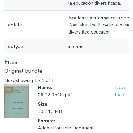
la educación diversificada.
Academic performance in scien
dc.title
Spanish in the III cycle of basi
diversified education.
dc.type
informe
Files
Original bundle
Now showing
1 - 1 of 1
Name:
Down
06.02.05.34.pdf
load
Size:
191.45 MB
Format:
Adobe Portable Document