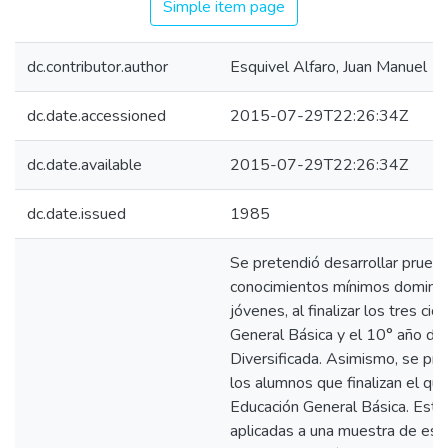
Simple item page
dc.contributor.author
Esquivel Alfaro, Juan Manuel
dc.date.accessioned
2015-07-29T22:26:34Z
dc.date.available
2015-07-29T22:26:34Z
dc.date.issued
1985
Se pretendió desarrollar prueba
conocimientos mínimos dominad
jóvenes, al finalizar los tres ci
General Básica y el 10° año de
Diversificada. Asimismo, se pr
los alumnos que finalizan el qui
Educación General Básica. Esta
aplicadas a una muestra de esc