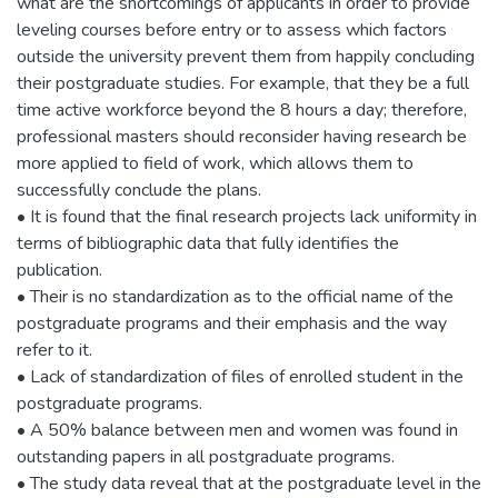
what are the shortcomings of applicants in order to provide
leveling courses before entry or to assess which factors
outside the university prevent them from happily concluding
their postgraduate studies. For example, that they be a full
time active workforce beyond the 8 hours a day; therefore,
professional masters should reconsider having research be
more applied to field of work, which allows them to
successfully conclude the plans.
• It is found that the final research projects lack uniformity in
terms of bibliographic data that fully identifies the
publication.
• Their is no standardization as to the official name of the
postgraduate programs and their emphasis and the way
refer to it.
• Lack of standardization of files of enrolled student in the
postgraduate programs.
• A 50% balance between men and women was found in
outstanding papers in all postgraduate programs.
• The study data reveal that at the postgraduate level in the