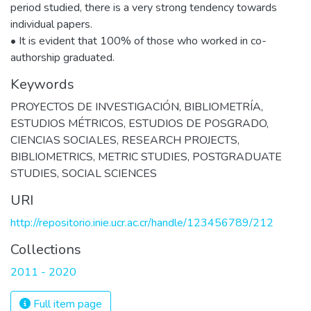
period studied, there is a very strong tendency towards
individual papers.
• It is evident that 100% of those who worked in co-
authorship graduated.
Keywords
PROYECTOS DE INVESTIGACIÓN
,
BIBLIOMETRÍA
,
ESTUDIOS MÉTRICOS
,
ESTUDIOS DE POSGRADO
,
CIENCIAS SOCIALES
,
RESEARCH PROJECTS
,
BIBLIOMETRICS
,
METRIC STUDIES
,
POSTGRADUATE
STUDIES
,
SOCIAL SCIENCES
URI
http://repositorio.inie.ucr.ac.cr/handle/123456789/212
Collections
2011 - 2020
Full item page