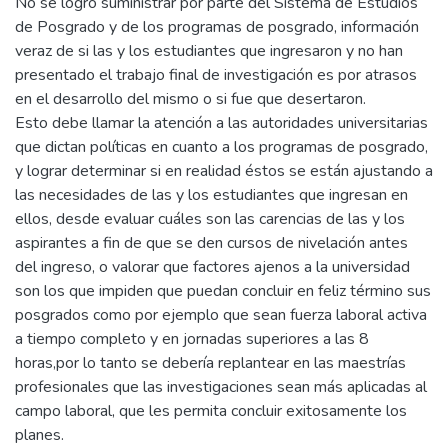
No se logró suministrar por parte del Sistema de Estudios
de Posgrado y de los programas de posgrado, información
veraz de si las y los estudiantes que ingresaron y no han
presentado el trabajo final de investigación es por atrasos
en el desarrollo del mismo o si fue que desertaron.
Esto debe llamar la atención a las autoridades universitarias
que dictan políticas en cuanto a los programas de posgrado,
y lograr determinar si en realidad éstos se están ajustando a
las necesidades de las y los estudiantes que ingresan en
ellos, desde evaluar cuáles son las carencias de las y los
aspirantes a fin de que se den cursos de nivelación antes
del ingreso, o valorar que factores ajenos a la universidad
son los que impiden que puedan concluir en feliz término sus
posgrados como por ejemplo que sean fuerza laboral activa
a tiempo completo y en jornadas superiores a las 8
horas,por lo tanto se debería replantear en las maestrías
profesionales que las investigaciones sean más aplicadas al
campo laboral, que les permita concluir exitosamente los
planes.