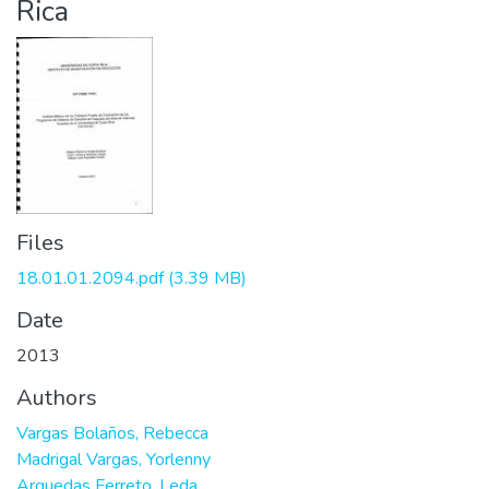
Rica
Files
18.01.01.2094.pdf
(3.39 MB)
Date
2013
Authors
Vargas Bolaños, Rebecca
Madrigal Vargas, Yorlenny
Arguedas Ferreto, Leda