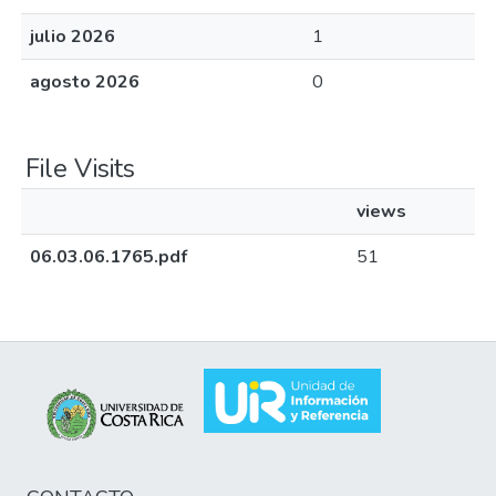
julio 2026
1
agosto 2026
0
File Visits
views
06.03.06.1765.pdf
51