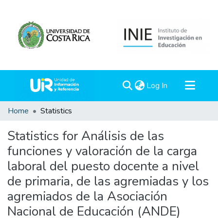
(current)
Log In
Communities & Collections
Home
Statistics
All of DSpace
Statistics for Análisis de las
funciones y valoración de la carga
laboral del puesto docente a nivel
de primaria, de las agremiadas y los
agremiados de la Asociación
Nacional de Educación (ANDE)