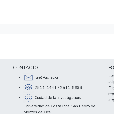
CONTACTO
F
Lor
ruie@ucr.ac.cr
adi
2511-1441 / 2511-8698
Fug
re
Ciudad de la Investigación,
at
Universidad de Costa Rica, San Pedro de
Montes de Oca.