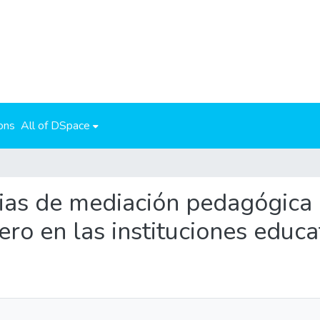
ons
All of DSpace
egias de mediación pedagógica 
ro en las instituciones educa