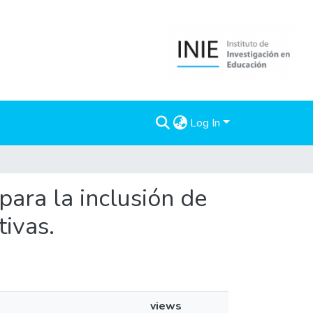
Log In
para la inclusión de
tivas.
views