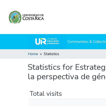
Communities & Collecti
Home
Statistics
Statistics for Estrat
la perspectiva de géne
Total visits