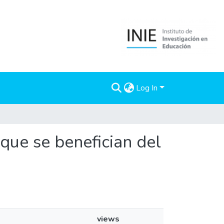
Log In
 que se benefician del
views