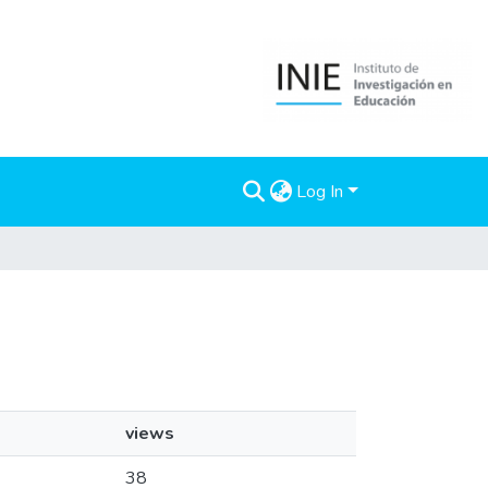
Log In
views
38