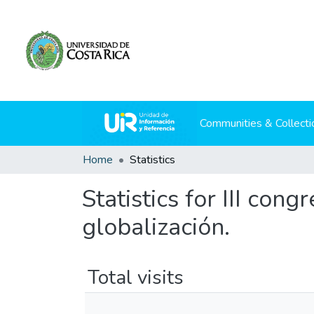
Communities & Collecti
Home
Statistics
Statistics for III con
globalización.
Total visits