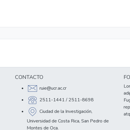
CONTACTO
F
Lor
ruie@ucr.ac.cr
adi
2511-1441 / 2511-8698
Fug
re
Ciudad de la Investigación,
at
Universidad de Costa Rica, San Pedro de
Montes de Oca.