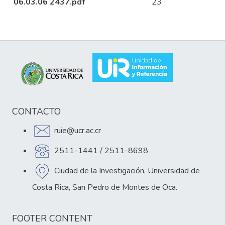
06.03.06 2437.pdf
23
CONTACTO
ruie@ucr.ac.cr
2511-1441 / 2511-8698
Ciudad de la Investigación, Universidad de
Costa Rica, San Pedro de Montes de Oca.
FOOTER CONTENT