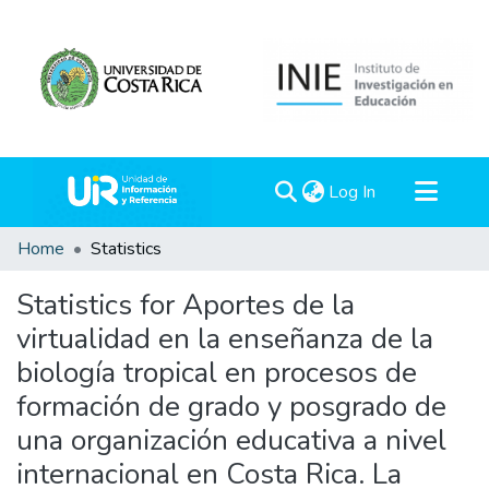
(current)
Log In
Communities & Collections
Home
Statistics
All of DSpace
Statistics for Aportes de la
virtualidad en la enseñanza de la
biología tropical en procesos de
formación de grado y posgrado de
una organización educativa a nivel
internacional en Costa Rica. La