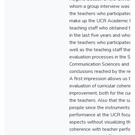
whom a group interview was con
the teachers who participated,
make up the UCR Academic Re
teaching staff who obtained th
in the last five years and who 
the teachers who participated i
well as the teaching staff that
evaluation processes in the Sch
Communication Sciences and 
conclusions reached by the rese
A first impression allows us to 
evaluation of curricular coheren
improvement, both for the curri
the teachers. Also that the subje
people since the instruments fo
performance at the UCR focus o
aspects without visualizing the r
coherence with teacher perform