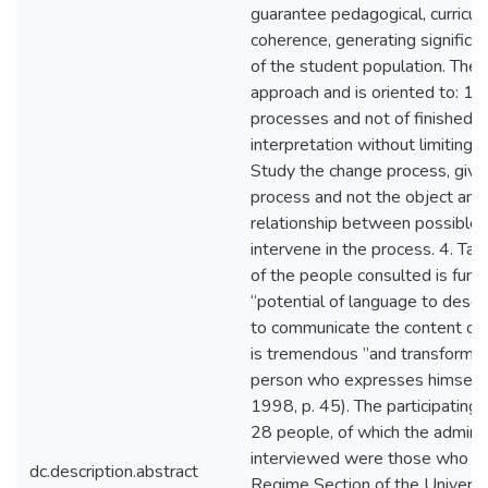
guarantee pedagogical, curricula
coherence, generating significan
of the student population. The 
approach and is oriented to: 1. 
processes and not of finished p
interpretation without limiting it
Study the change process, giving
process and not the object and
relationship between possible 
intervene in the process. 4. Tak
of the people consulted is fund
“potential of language to descr
to communicate the content of
is tremendous ”and transforms t
person who expresses himself (
1998, p. 45). The participating
28 people, of which the admini
interviewed were those who wo
dc.description.abstract
Regime Section of the Universit