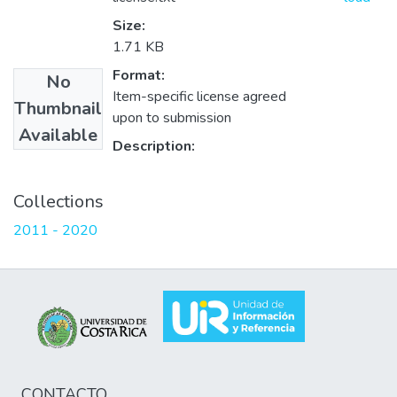
Size:
1.71 KB
Format:
No
Item-specific license agreed
Thumbnail
upon to submission
Available
Description:
Collections
2011 - 2020
CONTACTO