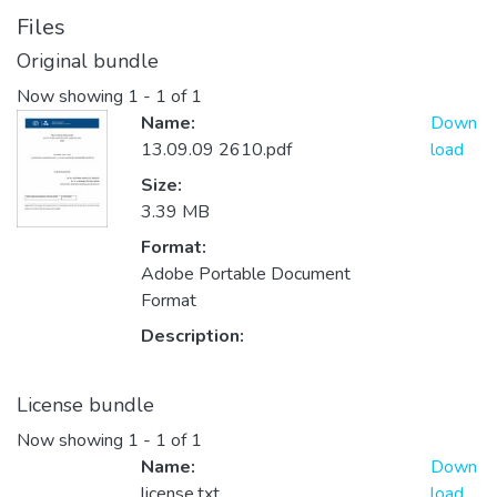
Files
Original bundle
Now showing
1 - 1 of 1
Name:
Down
13.09.09 2610.pdf
load
Size:
3.39 MB
Format:
Adobe Portable Document
Format
Description:
License bundle
Now showing
1 - 1 of 1
Name:
Down
license.txt
load