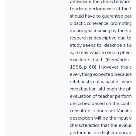
determine the characteristics th
teaching performance at the Uni
should have to guarantee pedago
didactic coherence, promoting t
meaningful learning by the stud
research is descriptive due to th
study seeks to “describe situat
is, to say what a certain pheno
manifests itself ”(Hernández, F
1998, p. 60). However, this ca
everything expected because, i
relationship of variables, when 
investigation, although the ph
evaluation of teacher performan
described based on the contrib
consulted, it does not Variables
description will be the input to
characteristics that the evaluat
performance in higher educatio