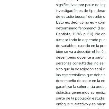
significativos por parte de la po
investigación es de tipo descri
de estudio busca “ describir sit
Esto es, decir cómo es y cómo 
determinado fenómeno” (Herná
Baptista, 1998, p. 60). No obst
alcanza todo lo esperado pues, e
de variables, cuando en la prese
bien se va a describir el fenóm
desempeño docente a partir de 
personas consultadas, no se rel
sino que la descripción será el
las características que debe ten
desempeño docente en la educa
garantizar la coherencia pedagógi
didáctica generando aprendizaje
parte de la población estudianti
enfoque cualitativo y se orienta 