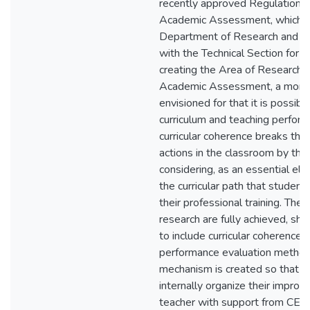
recently approved Regulations 
Academic Assessment, which 
Department of Research and 
with the Technical Section for
creating the Area of ​​Research 
Academic Assessment, a more 
envisioned for that it is possibl
curriculum and teaching perform
curricular coherence breaks the
actions in the classroom by th
considering, as an essential el
the curricular path that student
their professional training. The 
research are fully achieved, sho
to include curricular coherence i
performance evaluation methods,
mechanism is created so that t
internally organize their impr
teacher with support from CEA