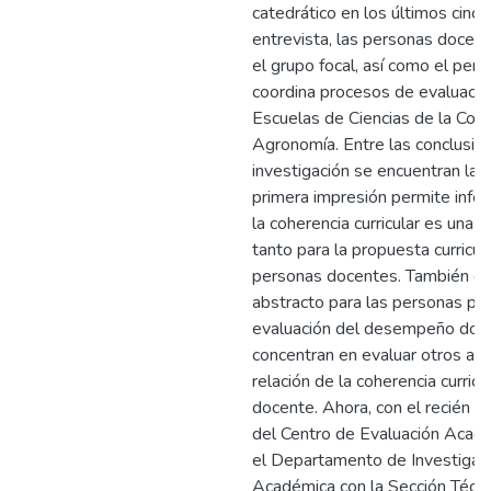
catedrático en los últimos cinc
entrevista, las personas docent
el grupo focal, así como el per
coordina procesos de evaluació
Escuelas de Ciencias de la Comu
Agronomía. Entre las conclusion
investigación se encuentran las
primera impresión permite inferi
la coherencia curricular es una 
tanto para la propuesta curricul
personas docentes. También qu
abstracto para las personas pu
evaluación del desempeño doc
concentran en evaluar otros aspe
relación de la coherencia curri
docente. Ahora, con el recién
del Centro de Evaluación Acadé
el Departamento de Investigaci
Académica con la Sección Técni