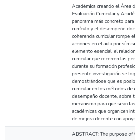
Académica creando el Área de d
Evaluación Curricular y Académi
panorama más concreto para que
currículo y el desempeño docent
coherencia curricular rompe el 
acciones en el aula por sí mism
elemento esencial, el relacionar
curricular que recorren las per
durante su formación profesiona
presente investigación se logra
demostrándose que es posible in
curricular en los métodos de ev
desempeño docente, sobre todo
mecanismo para que sean las 
académicas que organicen inte
de mejora docente con apoyo 
ABSTRACT: The purpose of thi