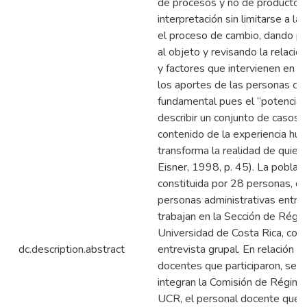
de procesos y no de productos 
interpretación sin limitarse a la 
el proceso de cambio, dando pri
al objeto y revisando la relació
y factores que intervienen en e
los aportes de las personas co
fundamental pues el “potencial 
describir un conjunto de casos, 
contenido de la experiencia hu
transforma la realidad de quien
Eisner, 1998, p. 45). La poblac
constituida por 28 personas, de 
personas administrativas entre
trabajan en la Sección de Rég
Universidad de Costa Rica, con 
dc.description.abstract
entrevista grupal. En relación c
docentes que participaron, se e
integran la Comisión de Régim
UCR, el personal docente que o