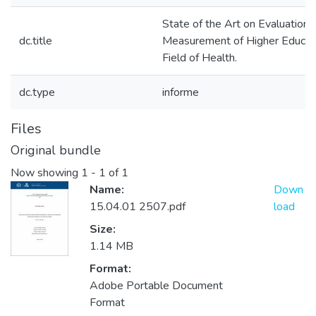
State of the Art on Evaluation
dc.title
Measurement of Higher Educati
Field of Health.
dc.type
informe
Files
Original bundle
Now showing
1 - 1 of 1
Name:
Down
15.04.01 2507.pdf
load
Size:
1.14 MB
Format:
Adobe Portable Document
Format