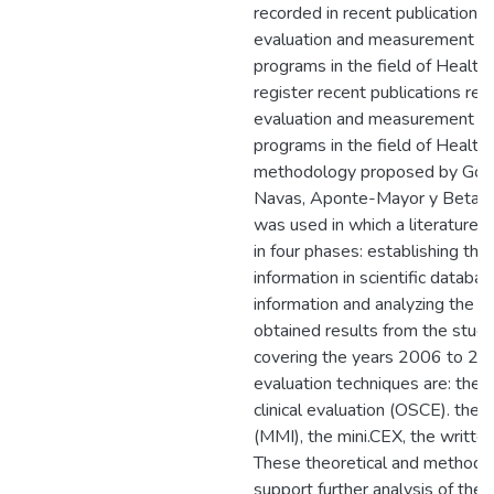
recorded in recent publications
evaluation and measurement of u
programs in the field of Health,
register recent publications re
evaluation and measurement of u
programs in the field of Health.
methodology proposed by Góm
Navas, Aponte-Mayor y Betanc
was used in which a literature 
in four phases: establishing the
information in scientific databas
information and analyzing the c
obtained results from the study
covering the years 2006 to 2
evaluation techniques are: the 
clinical evaluation (OSCE). the 
(MMI), the mini.CEX, the writte
These theoretical and methodol
support further analysis of the c