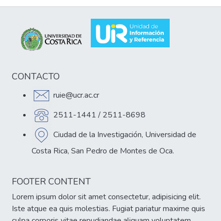
CONTACTO
ruie@ucr.ac.cr
2511-1441 / 2511-8698
Ciudad de la Investigación, Universidad de
Costa Rica, San Pedro de Montes de Oca.
FOOTER CONTENT
Lorem ipsum dolor sit amet consectetur, adipisicing elit.
Iste atque ea quis molestias. Fugiat pariatur maxime quis
culpa corporis vitae repudiandae aliquam voluptatem