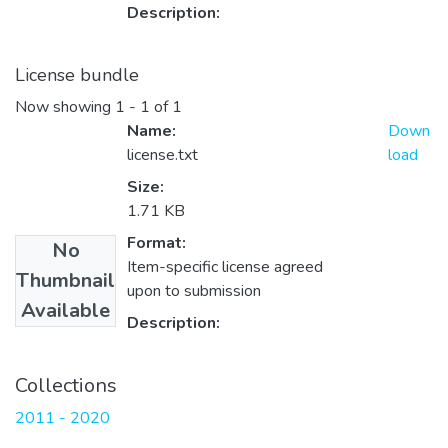
Description:
License bundle
Now showing
1 - 1 of 1
Name:
Down
license.txt
load
Size:
1.71 KB
Format:
No
Item-specific license agreed
Thumbnail
upon to submission
Available
Description:
Collections
2011 - 2020