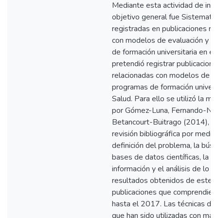
Mediante esta actividad de inve
objetivo general fue Sistematiz
registradas en publicaciones re
con modelos de evaluación y m
de formación universitaria en el
pretendió registrar publicacion
relacionadas con modelos de ev
programas de formación universi
Salud. Para ello se utilizó la m
por Gómez-Luna, Fernando-Na
Betancourt-Buitrago (2014), en
revisión bibliográfica por medio
definición del problema, la bús
bases de datos científicas, la o
información y el análisis de lo r
resultados obtenidos de este e
publicaciones que comprendier
hasta el 2017. Las técnicas de
que han sido utilizadas con mayo