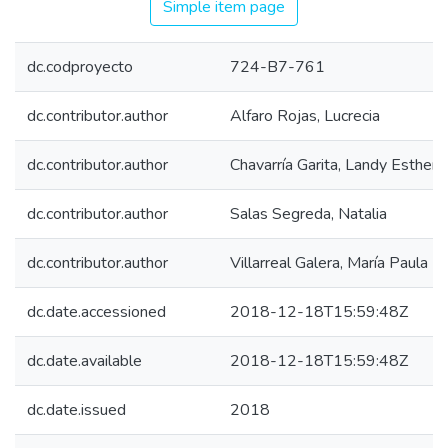
Simple item page
dc.codproyecto
724-B7-761
dc.contributor.author
Alfaro Rojas, Lucrecia
dc.contributor.author
Chavarría Garita, Landy Esther
dc.contributor.author
Salas Segreda, Natalia
dc.contributor.author
Villarreal Galera, María Paula
dc.date.accessioned
2018-12-18T15:59:48Z
dc.date.available
2018-12-18T15:59:48Z
dc.date.issued
2018