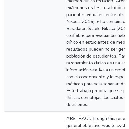
examen clínico reducido (Arenis 
exámenes orales, resolución de 
pacientes virtuales, entre otros
Nikasa, 2015). • La combinaci
Baradaran, Salek, Nikasa (2015
confiable para evaluar las habi
clínico en estudiantes de medic
resultados pueden no ser gener
población de estudiantes. Para
razonamiento clínico es una acci
información relativa a un proble
con el conocimiento y la experie
médicos para solucionar un de
Este trabajo propicia que se pi
clínicas complejas, las cuales 
decisiones.
ABSTRACT:Through this researc
general objective was to syste