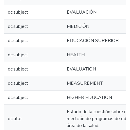
dc.subject
EVALUACIÓN
dc.subject
MEDICIÓN
dc.subject
EDUCACIÓN SUPERIOR
dc.subject
HEALTH
dc.subject
EVALUATION
dc.subject
MEASUREMENT
dc.subject
HIGHER EDUCATION
Estado de la cuestión sobre mo
dc.title
medición de programas de educa
área de la salud.