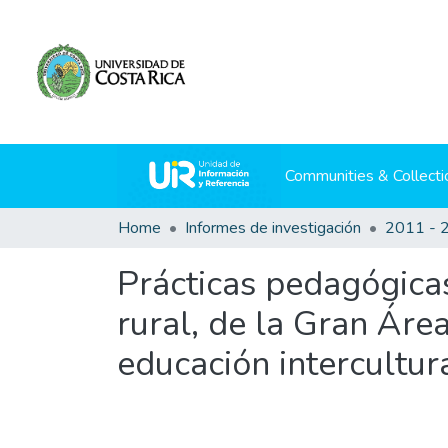
Communities & Collecti
Home
Informes de investigación
2011 - 
Prácticas pedagógicas
rural, de la Gran Áre
educación intercultur