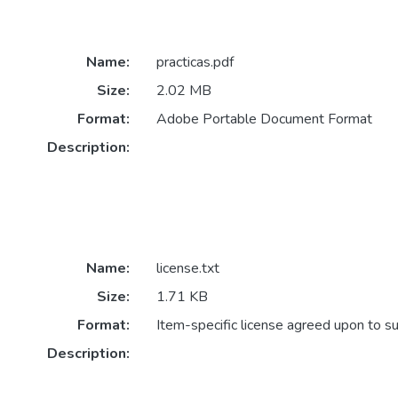
Name:
practicas.pdf
Size:
2.02 MB
Format:
Adobe Portable Document Format
Description:
Name:
license.txt
Size:
1.71 KB
Format:
Item-specific license agreed upon to s
Description: