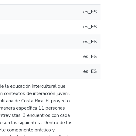
es_ES
es_ES
es_ES
es_ES
es_ES
de la educación intercultural que
contextos de interacción juvenil
litana de Costa Rica. El proyecto
De manera específica 11 personas
entrevistas, 3 encuentros con cada
 son las siguientes : Dentro de los
erte componente práctico y