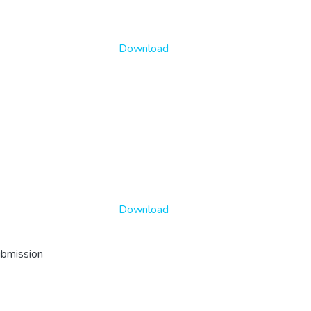
Download
Download
ubmission