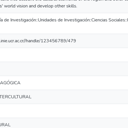
' world vision and develop other skills.
a de Investigación::Unidades de Investigación::Ciencias Sociales::
io.inie.ucr.ac.cr//handle/123456789/479
DAGÓGICA
NTERCULTURAL
URAL