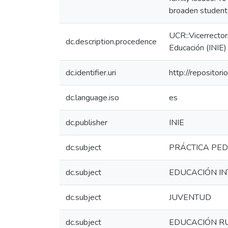
broaden students
UCR::Vicerrectorí
dc.description.procedence
Educación (INIE)
dc.identifier.uri
http://repositor
dc.language.iso
es
dc.publisher
INIE
dc.subject
PRÁCTICA PE
dc.subject
EDUCACIÓN I
dc.subject
JUVENTUD
dc.subject
EDUCACIÓN R