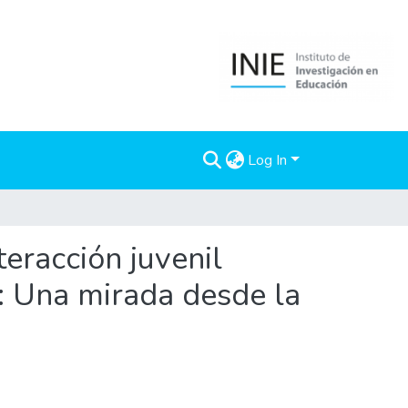
Log In
eracción juvenil
a: Una mirada desde la