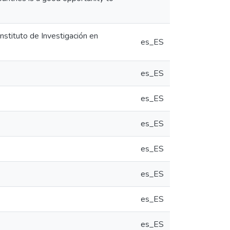
Instituto de Investigación en
es_ES
es_ES
es_ES
es_ES
es_ES
es_ES
es_ES
es_ES