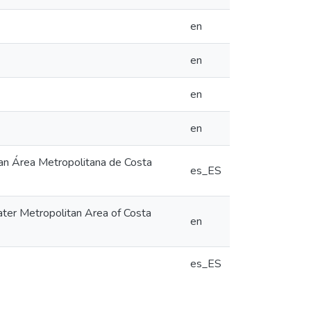
en
en
en
en
Gran Área Metropolitana de Costa
es_ES
eater Metropolitan Area of Costa
en
es_ES