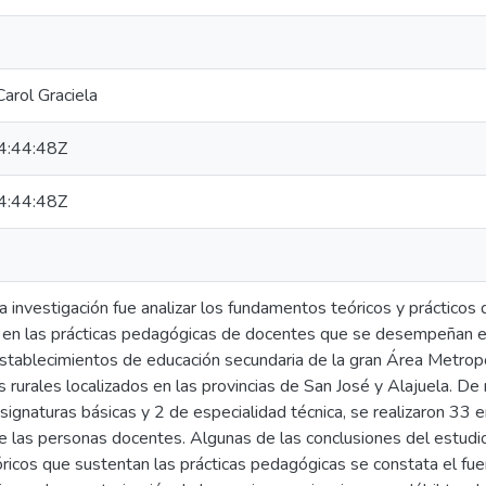
Carol Graciela
:44:48Z
:44:48Z
a investigación fue analizar los fundamentos teóricos y prácticos 
en las prácticas pedagógicas de docentes que se desempeñan en 
establecimientos de educación secundaria de la gran Área Metropo
os rurales localizados en las provincias de San José y Alajuela. 
signaturas básicas y 2 de especialidad técnica, se realizaron 33 
e las personas docentes. Algunas de las conclusiones del estudio
icos que sustentan las prácticas pedagógicas se constata el fu