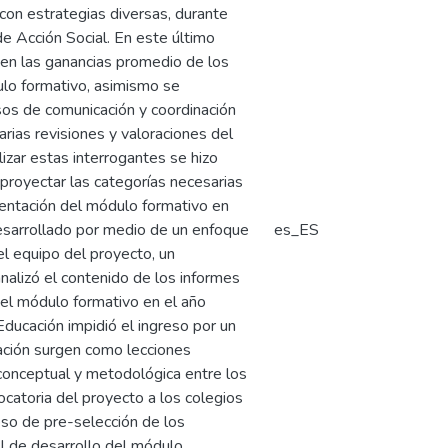
on estrategias diversas, durante
 Acción Social. En este último
 en las ganancias promedio de los
ulo formativo, asimismo se
sos de comunicación y coordinación
arias revisiones y valoraciones del
zar estas interrogantes se hizo
proyectar las categorías necesarias
mentación del módulo formativo en
 desarrollado por medio de un enfoque
es_ES
el equipo del proyecto, un
nalizó el contenido de los informes
 el módulo formativo en el año
Educación impidió el ingreso por un
mación surgen como lecciones
 conceptual y metodológica entre los
catoria del proyecto a los colegios
eso de pre-selección de los
il de desarrollo del módulo