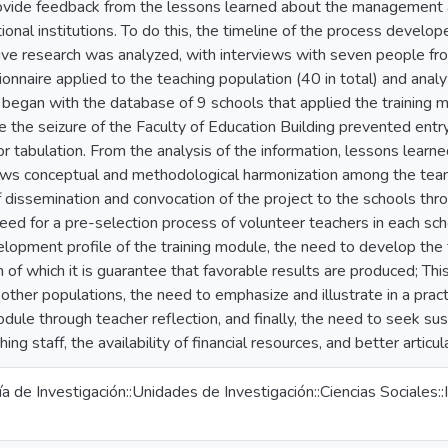
ovide feedback from the lessons learned about the management a
ional institutions. To do this, the timeline of the process devel
tive research was analyzed, with interviews with seven people fr
onnaire applied to the teaching population (40 in total) and analy
It began with the database of 9 schools that applied the training
 the seizure of the Faculty of Education Building prevented entr
r tabulation. From the analysis of the information, lessons learn
llows conceptual and methodological harmonization among the te
 dissemination and convocation of the project to the schools thro
need for a pre-selection process of volunteer teachers in each scho
lopment profile of the training module, the need to develop the t
 of which it is guarantee that favorable results are produced; This
other populations, the need to emphasize and illustrate in a pra
odule through teacher reflection, and finally, the need to seek su
ing staff, the availability of financial resources, and better articu
a de Investigación::Unidades de Investigación::Ciencias Sociales::