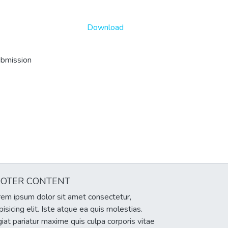
Download
ubmission
OOTER CONTENT
em ipsum dolor sit amet consectetur,
pisicing elit. Iste atque ea quis molestias.
iat pariatur maxime quis culpa corporis vitae