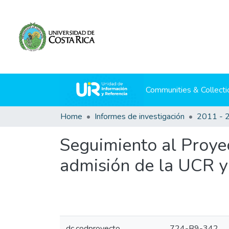
Communities & Collecti
Home
Informes de investigación
2011 - 
Seguimiento al Proye
admisión de la UCR y
dc.codproyecto
724-B9-342