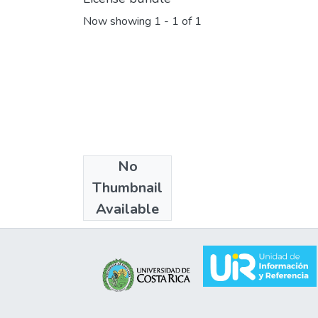
Now showing
1 - 1 of 1
No
Collections
Thumbnail
2011 - 2020
Available