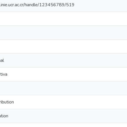
io.inie.ucr.ac.cr/handle/123456789/519
al
tiva
ribution
tion