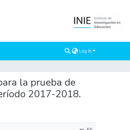
Log In
ara la prueba de
período 2017-2018.
es_ES