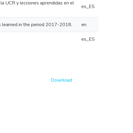
a UCR y lecciones aprendidas en el
es_ES
s learned in the period 2017-2018.
en
es_ES
Download