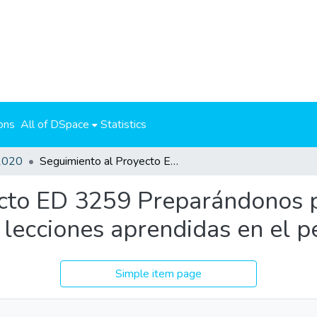
ons
All of DSpace
Statistics
2020
Seguimiento al Proyecto ED 3259 Preparándonos para la prueba de admisión de la UCR y lecciones aprendidas en el período 2017-2018.
cto ED 3259 Preparándonos p
 lecciones aprendidas en el 
Simple item page