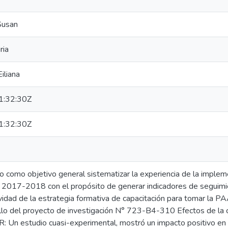
 Susan
ria
iliana
:32:30Z
:32:30Z
o como objetivo general sistematizar la experiencia de la impl
 2017-2018 con el propósito de generar indicadores de seguimie
ividad de la estrategia formativa de capacitación para tomar la 
lo del proyecto de investigación N° 723-B4-310 Efectos de la c
: Un estudio cuasi-experimental, mostró un impacto positivo en 