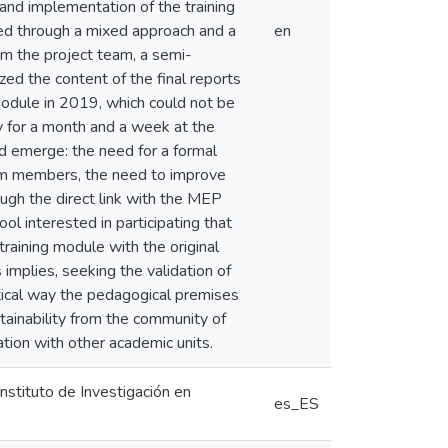
nd implementation of the training
oped through a mixed approach and a
en
om the project team, a semi-
zed the content of the final reports
 module in 2019, which could not be
y for a month and a week at the
ed emerge: the need for a formal
am members, the need to improve
ugh the direct link with the MEP
ol interested in participating that
raining module with the original
 implies, seeking the validation of
ctical way the pedagogical premises
stainability from the community of
lation with other academic units.
Instituto de Investigación en
es_ES