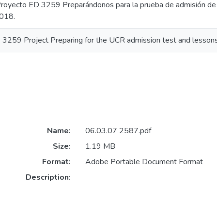
Proyecto ED 3259 Preparándonos para la prueba de admisión de l
018.
 3259 Project Preparing for the UCR admission test and lesson
Name:
06.03.07 2587.pdf
Size:
1.19 MB
Format:
Adobe Portable Document Format
Description: