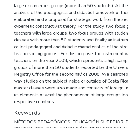
large or numerous groups(more than 50 students). At th
analysis of the pedagogical and didactic framework of t
elaborated and a proposal for strategic work from the se
cybernetic constructivist theory. For the study, two focu
teachers with large groups, two focus groups with stude
classes with more than 50 students and finally an instru
collect pedagogical and didactic characteristics of the str
teachers in big groups . For this purpose, the instrument 
teachers on the year 2008, which represents a high sampl
groups of more than 50 students reported by the Universi
Registry Office for the second half of 2008. We searche
way studies on the subject inside or outside of Costa Ric
master classes were also made and contacts of foreign un
us elements of what the phenomenon of large groups looks
respective countries.
Keywords
MÉTODOS PEDAGÓGICOS
,
EDUCACIÓN SUPERIOR
,