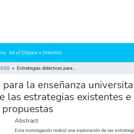
ons
All of DSpace
Statistics
2010
Estrategias didácticas para la enseñanza universitaria en grupos grandes: un estudio de las estrategias existentes e implementadas para la creación de nuevas propuestas
s para la enseñanza universita
e las estrategias existentes
s propuestas
Abstract
Esta investigación realizó una exploración de las estrateg