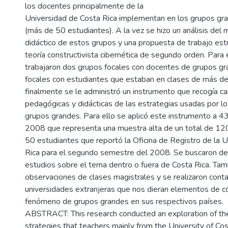
los docentes principalmente de la
Universidad de Costa Rica implementan en los grupos g
(más de 50 estudiantes). A la vez se hizo un análisis del
didáctico de estos grupos y una propuesta de trabajo est
teoría constructivista cibernética de segundo orden. Para 
trabajaron dos grupos focales con docentes de grupos gr
focales con estudiantes que estaban en clases de más de
finalmente se le administró un instrumento que recogía car
pedagógicas y didácticas de las estrategias usadas por l
grupos grandes. Para ello se aplicó este instrumento a 4
2008 que representa una muestra alta de un total de 1
50 estudiantes que reportó la Oficina de Registro de la 
Rica para el segundo semestre del 2008. Se buscaron de
estudios sobre el tema dentro o fuera de Costa Rica. Tamb
observaciones de clases magistrales y se realizaron cont
universidades extranjeras que nos dieran elementos de c
fenómeno de grupos grandes en sus respectivos países.
ABSTRACT: This research conducted an exploration of th
strategies that teachers mainly from the University of Co