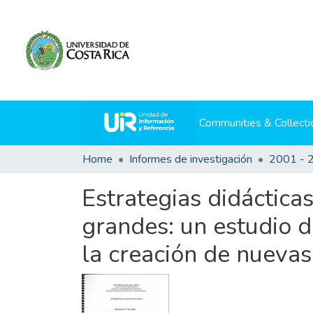
Communities & Collecti
Home
Informes de investigación
2001 - 
Estrategias didáctica
grandes: un estudio d
la creación de nueva