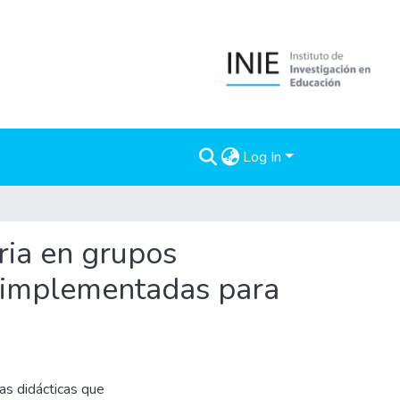
Log In
ria en grupos
 e implementadas para
ias didácticas que