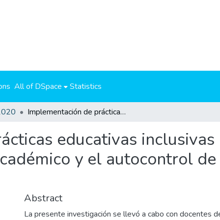
ons
All of DSpace
Statistics
2020
Implementación de prácticas educativas inclusivas que favorecen la motivación, el logro académico y el autocontrol de estudiantes de sétimo año
cticas educativas inclusivas
académico y el autocontrol de
Abstract
La presente investigación se llevó a cabo con docentes d