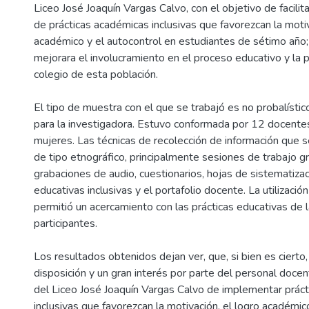
Liceo José Joaquín Vargas Calvo, con el objetivo de facilit
de prácticas académicas inclusivas que favorezcan la motiv
académico y el autocontrol en estudiantes de sétimo año
mejorara el involucramiento en el proceso educativo y la
colegio de esta población.
El tipo de muestra con el que se trabajó es no probalístic
para la investigadora. Estuvo conformada por 12 docente
mujeres. Las técnicas de recolección de información que se
de tipo etnográfico, principalmente sesiones de trabajo gru
grabaciones de audio, cuestionarios, hojas de sistematizac
educativas inclusivas y el portafolio docente. La utilizació
permitió un acercamiento con las prácticas educativas de 
participantes.
Los resultados obtenidos dejan ver, que, si bien es cierto
disposición y un gran interés por parte del personal doce
del Liceo José Joaquín Vargas Calvo de implementar práct
inclusivas que favorezcan la motivación, el logro académic