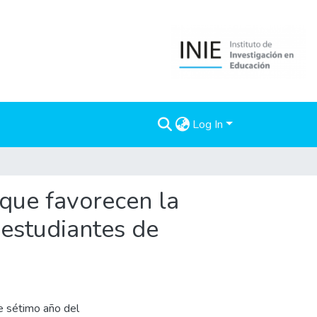
Log In
 que favorecen la
 estudiantes de
e sétimo año del