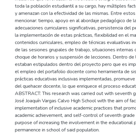
toda la población estudiantil a su cargo, hay múltiples fac
y amenazan con la efectividad de las mismas. Entre esto
mencionar: tiempo, apoyo en al abordaje pedagógico de l
adecuaciones curriculares significativas, persistencia del
la implementación de estas prácticas, flexibilidad en el m
contenidos curriculares, empleo de técnicas evaluativas in
de las sesiones grupales de trabajo, situaciones internas de
choque de horarios y suspensión de lecciones. Dentro de 
estaban estipulados dentro del proyecto pero que es imp
el empleo del portafolio docente como herramienta de sis
prácticas educativas inclusivas implementadas, promueve 
del quehacer docente, lo que enriquece el proceso educat
ABSTRACT: This research was carried out with seventh g
José Joaquín Vargas Calvo High School with the aim of faci
implementation of inclusive academic practices that prom
academic achievement, and self-control of seventh grade
purpose of increasing the involvement in the educational 
permanence in school of said population.