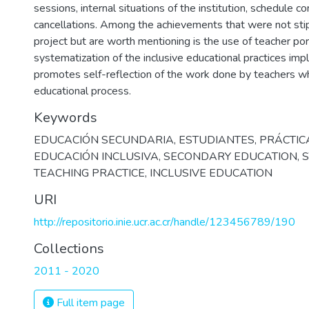
sessions, internal situations of the institution, schedule co
cancellations. Among the achievements that were not stip
project but are worth mentioning is the use of teacher port
systematization of the inclusive educational practices imp
promotes self-reflection of the work done by teachers wh
educational process.
Keywords
EDUCACIÓN SECUNDARIA
,
ESTUDIANTES
,
PRÁCTIC
EDUCACIÓN INCLUSIVA
,
SECONDARY EDUCATION
,
TEACHING PRACTICE
,
INCLUSIVE EDUCATION
URI
http://repositorio.inie.ucr.ac.cr/handle/123456789/190
Collections
2011 - 2020
Full item page