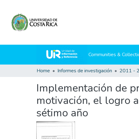
Communities & Collecti
Home
Informes de investigación
2011 - 
Implementación de prá
motivación, el logro 
sétimo año