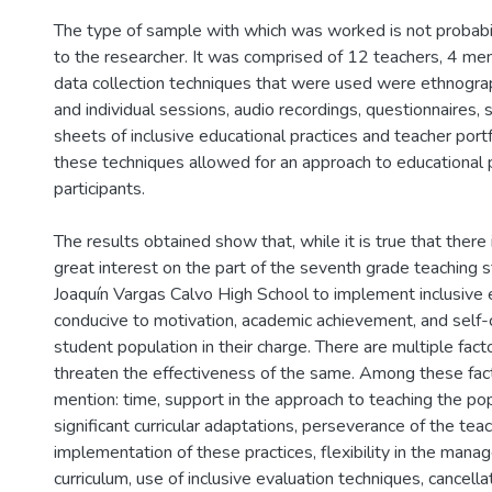
The type of sample with which was worked is not probabil
to the researcher. It was comprised of 12 teachers, 4 m
data collection techniques that were used were ethnograp
and individual sessions, audio recordings, questionnaires,
sheets of inclusive educational practices and teacher portf
these techniques allowed for an approach to educational p
participants.
The results obtained show that, while it is true that there
great interest on the part of the seventh grade teaching s
Joaquín Vargas Calvo High School to implement inclusive 
conducive to motivation, academic achievement, and self-c
student population in their charge. There are multiple fact
threaten the effectiveness of the same. Among these fac
mention: time, support in the approach to teaching the po
significant curricular adaptations, perseverance of the teac
implementation of these practices, flexibility in the mana
curriculum, use of inclusive evaluation techniques, cancella