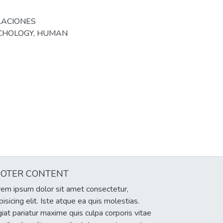
LACIONES
YCHOLOGY
,
HUMAN
OOTER CONTENT
em ipsum dolor sit amet consectetur,
pisicing elit. Iste atque ea quis molestias.
iat pariatur maxime quis culpa corporis vitae