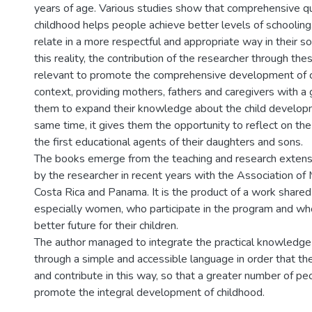
years of age. Various studies show that comprehensive qua
childhood helps people achieve better levels of schooling
relate in a more respectful and appropriate way in their so
this reality, the contribution of the researcher through the
relevant to promote the comprehensive development of ch
context, providing mothers, fathers and caregivers with a 
them to expand their knowledge about the child developm
same time, it gives them the opportunity to reflect on the
the first educational agents of their daughters and sons.
The books emerge from the teaching and research extensi
by the researcher in recent years with the Association of
Costa Rica and Panama. It is the product of a work share
especially women, who participate in the program and who
better future for their children.
The author managed to integrate the practical knowledge 
through a simple and accessible language in order that th
and contribute in this way, so that a greater number of p
promote the integral development of childhood.