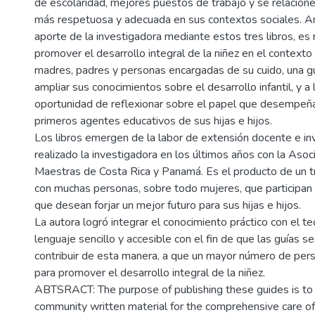
de escolaridad, mejores puestos de trabajo y se relacion
más respetuosa y adecuada en sus contextos sociales. An
aporte de la investigadora mediante estos tres libros, es
promover el desarrollo integral de la niñez en el contexto 
madres, padres y personas encargadas de su cuido, una gu
ampliar sus conocimientos sobre el desarrollo infantil, y a l
oportunidad de reflexionar sobre el papel que desempeñ
primeros agentes educativos de sus hijas e hijos.
Los libros emergen de la labor de extensión docente e in
realizado la investigadora en los últimos años con la Aso
Maestras de Costa Rica y Panamá. Es el producto de un t
con muchas personas, sobre todo mujeres, que participan
que desean forjar un mejor futuro para sus hijas e hijos.
La autora logró integrar el conocimiento práctico con el t
lenguaje sencillo y accesible con el fin de que las guías sea
contribuir de esta manera, a que un mayor número de perso
para promover el desarrollo integral de la niñez.
ABTSRACT: The purpose of publishing these guides is to o
community written material for the comprehensive care of 