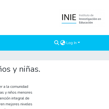
Log In
os y niñas.
er a la comunidad
iñas y niños menores
ención integral de
gren mejores niveles