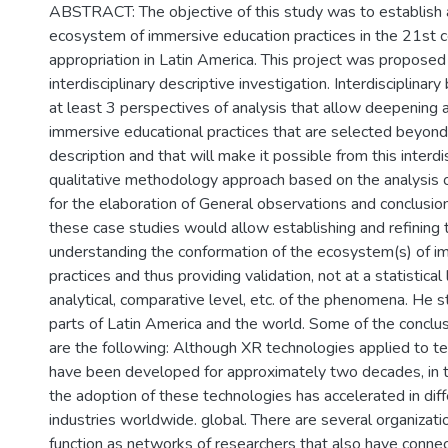
ABSTRACT: The objective of this study was to establish 
ecosystem of immersive education practices in the 21st c
appropriation in Latin America. This project was proposed
interdisciplinary descriptive investigation. Interdisciplina
at least 3 perspectives of analysis that allow deepening 
immersive educational practices that are selected beyond
description and that will make it possible from this interdis
qualitative methodology approach based on the analysis o
for the elaboration of General observations and conclusio
these case studies would allow establishing and refining
understanding the conformation of the ecosystem(s) of i
practices and thus providing validation, not at a statistical 
analytical, comparative level, etc. of the phenomena. He st
parts of Latin America and the world. Some of the conclus
are the following: Although XR technologies applied to t
have been developed for approximately two decades, in th
the adoption of these technologies has accelerated in diff
industries worldwide. global. There are several organizat
function as networks of researchers that also have conne