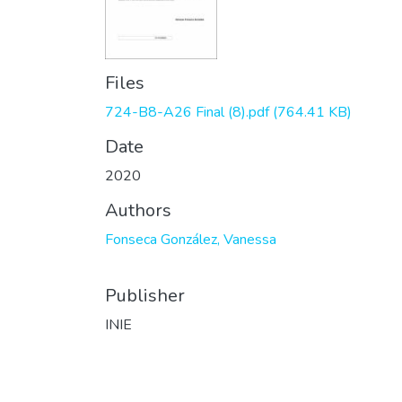
Files
724-B8-A26 Final (8).pdf
(764.41 KB)
Date
2020
Authors
Fonseca González, Vanessa
Publisher
INIE