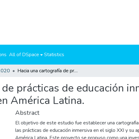
ons
All of DSpace
Statistics
2020
Hacia una cartografía de prácticas de educación inmersiva en el siglo XXI y su apropiación en América Latina.
 de prácticas de educación inm
en América Latina.
Abstract
El objetivo de este estudio fue establecer una cartografì
las prácticas de educación inmersiva en el siglo XXI y su a
América Latina. Este proyecto se propuso como una invest