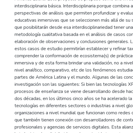
interdisciplinaria básica. Interdisciplinaria porque combina
perspectivas de análisis que permiten profundizar y evalua
educativas inmersivas que se seleccionen más allá de su 
que posibilitarán desde esa interdisciplinariedad tener un
metodología cualitativa basada en el análisis de casos co
elaboración de observaciones y conclusiones generales. 
estos casos de estudio permitirían establecer y refinar t
comprender la conformación de ecosistema(s) de práctica
inmersiva y de esta forma brindar una validación, no a nivel
nivel analítico, comparativo, etc de los fenómenos estudi
partes de América Latina y el mundo. Algunas de las conc
investigación son las siguientes: Si bien las tecnologías X
procesos de enseñanza se viene desarrollando desde h
dos décadas, en los últimos cinco años se ha acelerado l
tecnologías en diferentes sectores o industrias a nivel glo
organizaciones a nivel mundial que funcionan como redes 
que también tienen conexión con desarrolladores de cont
profesionales y agencias de servicios digitales. Esta alian