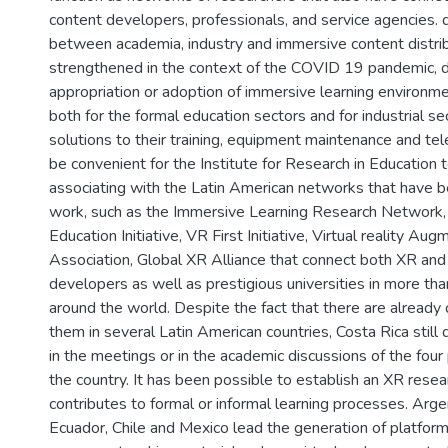
content developers, professionals, and service agencies. dig
between academia, industry and immersive content distri
strengthened in the context of the COVID 19 pandemic, d
appropriation or adoption of immersive learning environm
both for the formal education sectors and for industrial se
solutions to their training, equipment maintenance and te
be convenient for the Institute for Research in Education 
associating with the Latin American networks that have be
work, such as the Immersive Learning Research Network
Education Initiative, VR First Initiative, Virtual reality Au
Association, Global XR Alliance that connect both XR an
developers as well as prestigious universities in more th
around the world. Despite the fact that there are already
them in several Latin American countries, Costa Rica still 
in the meetings or in the academic discussions of the four p
the country. It has been possible to establish an XR rese
contributes to formal or informal learning processes. Arge
Ecuador, Chile and Mexico lead the generation of platform