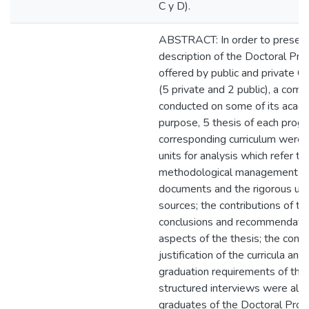
C y D).
ABSTRACT: In order to present
description of the Doctoral Pro
offered by public and private Co
(5 private and 2 public), a com
conducted on some of its academ
purpose, 5 thesis of each progr
corresponding curriculum were 
units for analysis which refer to
methodological management in 
documents and the rigorous use 
sources; the contributions of th
conclusions and recommendatio
aspects of the thesis; the conte
justification of the curricula an
graduation requirements of the
structured interviews were also
graduates of the Doctoral Prog