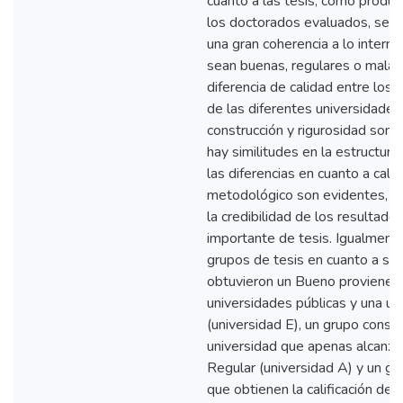
cuanto a las tesis, como produc
los doctorados evaluados, se 
una gran coherencia a lo intern
sean buenas, regulares o malas
diferencia de calidad entre los
de las diferentes universidade
construcción y rigurosidad son
hay similitudes en la estructura
las diferencias en cuanto a calid
metodológico son evidentes, a
la credibilidad de los resultado
importante de tesis. Igualmente
grupos de tesis en cuanto a sus 
obtuvieron un Bueno provienen
universidades públicas y una un
(universidad E), un grupo consti
universidad que apenas alcanza l
Regular (universidad A) y un g
que obtienen la calificación de 