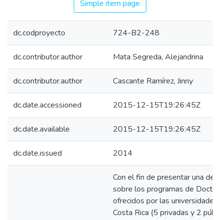
Simple item page
dc.codproyecto
724-B2-248
dc.contributor.author
Mata Segreda, Alejandrina
dc.contributor.author
Cascante Ramírez, Jinny
dc.date.accessioned
2015-12-15T19:26:45Z
dc.date.available
2015-12-15T19:26:45Z
dc.date.issued
2014
Con el fin de presentar una desc
sobre los programas de Doctor
ofrecidos por las universidades
Costa Rica (5 privadas y 2 públi