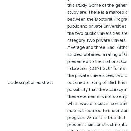
this study. Some of the general
study are: There is a marked dif
between the Doctoral Programs
public and private universities 
the two public universities are
category, two private universitie
Average and three Bad. Althoug
studied obtained a rating of G
presented to the National Counc
Education (CONESUP for its ac
the private universities, two ca
dc.description.abstract
obtained a rating of Bad. It is 
possibility that the accuracy in 
these elements is not so emphati
which would result in sometime
material required to understan
program. While it is true that al
present a similar structure, its 