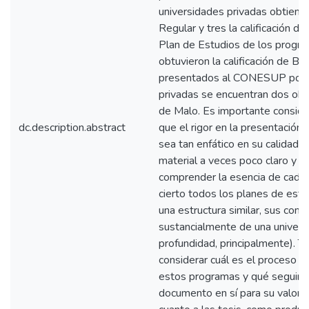
universidades privadas obtienen 
Regular y tres la calificación de
Plan de Estudios de los progr
obtuvieron la calificación de Bu
presentados al CONESUP por l
privadas se encuentran dos obtu
de Malo. Es importante consider
dc.description.abstract
que el rigor en la presentació
sea tan enfático en su calidad, 
material a veces poco claro y p
comprender la esencia de cada 
cierto todos los planes de est
una estructura similar, sus cont
sustancialmente de una universi
profundidad, principalmente). T
considerar cuál es el proceso d
estos programas y qué seguimie
documento en sí para su valorac