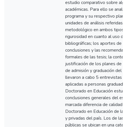
estudio comparativo sobre algu
académicas. Para ello se analiz
programa y su respectivo plan d
unidades de análisis referidas a
metodológico en ambos tipos 
rigurosidad en cuanto al uso de
bibliográficas; los aportes de lo
conclusiones y las recomendaci
formales de las tesis; la contex
justificación de los planes de e
de admisión y graduación del p
llevaron a cabo 5 entrevistas s
aplicadas a personas graduada
Doctorado en Educación estudi
conclusiones generales del estu
marcada diferencia de calidad 
Doctorado en Educación de las 
y privadas del país. Los de las
públicas se ubican en una cate