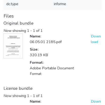
dc.type
informe
Files
Original bundle
Now showing
1 - 1 of 1
Name:
Down
06.05.01 2185.pdf
load
Size:
320.19 KB
Format:
Adobe Portable Document
Format
License bundle
Now showing
1 - 1 of 1
Name:
Down