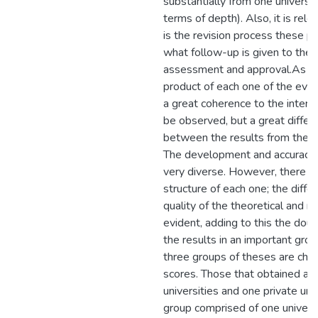
substantially from one universit
terms of depth). Also, it is rel
is the revision process these 
what follow-up is given to the d
assessment and approval.As for 
product of each one of the evalu
a great coherence to the intern
be observed, but a great differe
between the results from the dif
The development and accuracy 
very diverse. However, there are
structure of each one; the diffe
quality of the theoretical and 
evident, adding to this the doubt
the results in an important grou
three groups of theses are char
scores. Those that obtained a 
universities and one private univ
group comprised of one universi