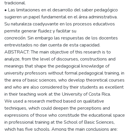
tradicional.
• Las limitaciones en el desarrollo del saber pedagógico
sugieren un papel fundamental en el área administrativa.
Su naturaleza coadyuvante en los procesos educativos
permite generar fluidez y facilitar su
concreción. Sin embargo las respuestas de los docentes
entrevistados no dan cuenta de esta capacidad.
ABSTRACT: The main objective of this research is to
analyze, from the level of discourses, constructions and
meanings that shape the pedagogical knowledge of
university professors without formal pedagogical training, in
the area of ​​basic sciences, who develop theoretical courses
and who are also considered by their students as excellent
in their teaching work at the University of Costa Rica.
We used a research method based on qualitative
techniques, which could deepen the perceptions and
expressions of those who constitude the educational space
in professional training at the School of Basic Sciences,
which has five schools. Among the main conclusions are: