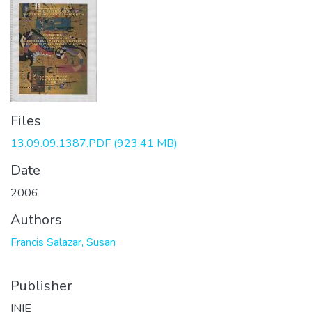
Files
13.09.09.1387.PDF
(923.41 MB)
Date
2006
Authors
Francis Salazar, Susan
Publisher
INIE