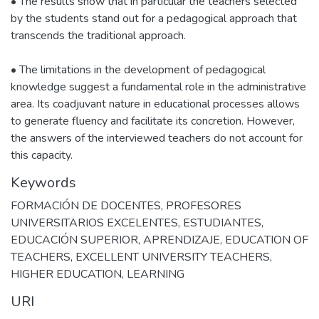
• The results show that in particular the teachers selected
by the students stand out for a pedagogical approach that
transcends the traditional approach.
• The limitations in the development of pedagogical
knowledge suggest a fundamental role in the administrative
area. Its coadjuvant nature in educational processes allows
to generate fluency and facilitate its concretion. However,
the answers of the interviewed teachers do not account for
this capacity.
Keywords
FORMACIÓN DE DOCENTES
,
PROFESORES
UNIVERSITARIOS EXCELENTES
,
ESTUDIANTES
,
EDUCACIÓN SUPERIOR
,
APRENDIZAJE
,
EDUCATION OF
TEACHERS
,
EXCELLENT UNIVERSITY TEACHERS
,
HIGHER EDUCATION
,
LEARNING
URI