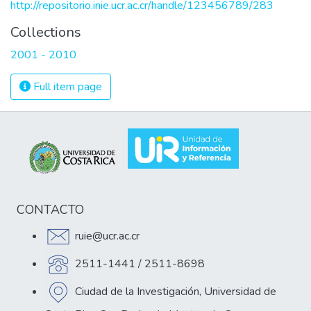
http://repositorio.inie.ucr.ac.cr/handle/123456789/283
Collections
2001 - 2010
Full item page
CONTACTO
ruie@ucr.ac.cr
2511-1441 / 2511-8698
Ciudad de la Investigación, Universidad de