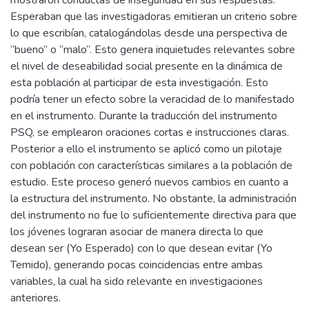
mostraron conductas de inseguridad en sus respuestas.
Esperaban que las investigadoras emitieran un criterio sobre
lo que escribían, catalogándolas desde una perspectiva de
“bueno” o “malo”. Esto genera inquietudes relevantes sobre
el nivel de deseabilidad social presente en la dinámica de
esta población al participar de esta investigación. Esto
podría tener un efecto sobre la veracidad de lo manifestado
en el instrumento. Durante la traducción del instrumento
PSQ, se emplearon oraciones cortas e instrucciones claras.
Posterior a ello el instrumento se aplicó como un pilotaje
con población con características similares a la población de
estudio. Este proceso generó nuevos cambios en cuanto a
la estructura del instrumento. No obstante, la administración
del instrumento no fue lo suficientemente directiva para que
los jóvenes lograran asociar de manera directa lo que
desean ser (Yo Esperado) con lo que desean evitar (Yo
Temido), generando pocas coincidencias entre ambas
variables, la cual ha sido relevante en investigaciones
anteriores.