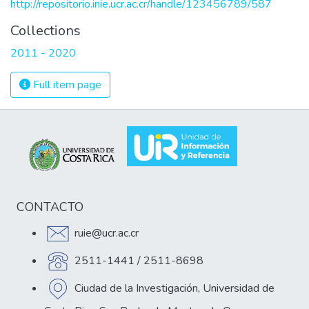
http://repositorio.inie.ucr.ac.cr/handle/123456789/587
Collections
2011 - 2020
Full item page
CONTACTO
ruie@ucr.ac.cr
2511-1441 / 2511-8698
Ciudad de la Investigación, Universidad de