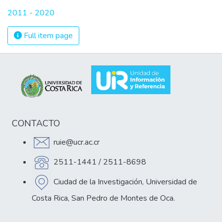
2011 - 2020
Full item page
CONTACTO
ruie@ucr.ac.cr
2511-1441 / 2511-8698
Ciudad de la Investigación, Universidad de
Costa Rica, San Pedro de Montes de Oca.