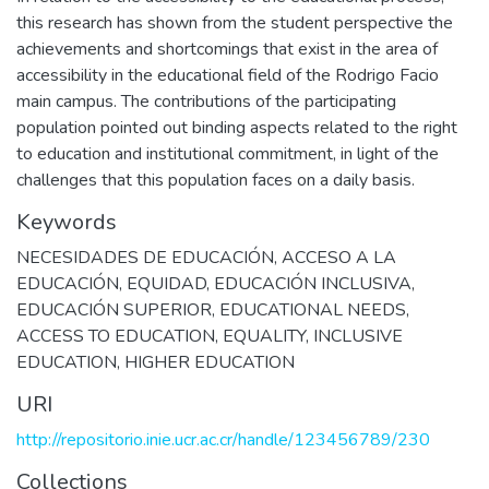
this research has shown from the student perspective the
achievements and shortcomings that exist in the area of
accessibility in the educational field of the Rodrigo Facio
main campus. The contributions of the participating
population pointed out binding aspects related to the right
to education and institutional commitment, in light of the
challenges that this population faces on a daily basis.
Keywords
NECESIDADES DE EDUCACIÓN
,
ACCESO A LA
EDUCACIÓN
,
EQUIDAD
,
EDUCACIÓN INCLUSIVA
,
EDUCACIÓN SUPERIOR
,
EDUCATIONAL NEEDS
,
ACCESS TO EDUCATION
,
EQUALITY
,
INCLUSIVE
EDUCATION
,
HIGHER EDUCATION
URI
http://repositorio.inie.ucr.ac.cr/handle/123456789/230
Collections