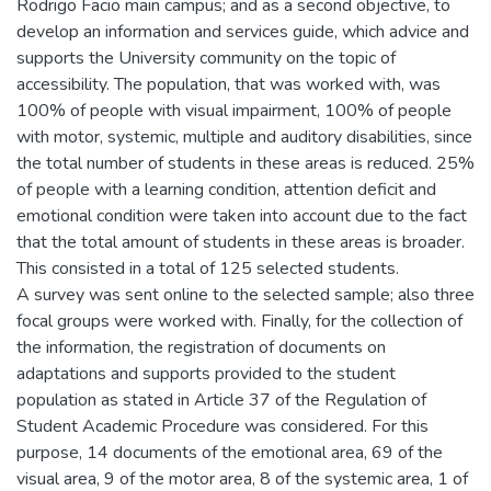
Rodrigo Facio main campus; and as a second objective, to
develop an information and services guide, which advice and
supports the University community on the topic of
accessibility. The population, that was worked with, was
100% of people with visual impairment, 100% of people
with motor, systemic, multiple and auditory disabilities, since
the total number of students in these areas is reduced. 25%
of people with a learning condition, attention deficit and
emotional condition were taken into account due to the fact
that the total amount of students in these areas is broader.
This consisted in a total of 125 selected students.
A survey was sent online to the selected sample; also three
focal groups were worked with. Finally, for the collection of
the information, the registration of documents on
adaptations and supports provided to the student
population as stated in Article 37 of the Regulation of
Student Academic Procedure was considered. For this
purpose, 14 documents of the emotional area, 69 of the
visual area, 9 of the motor area, 8 of the systemic area, 1 of